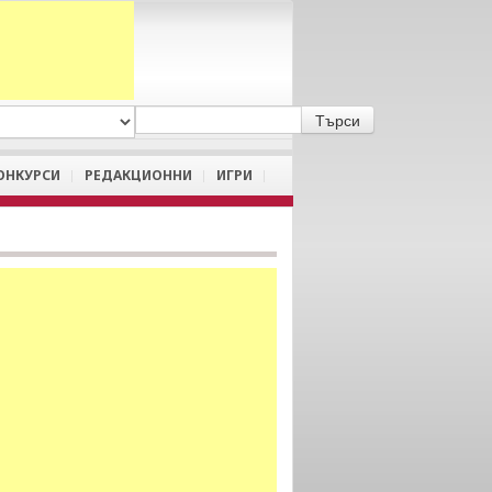
A
/
a
ОНКУРСИ
РЕДАКЦИОННИ
ИГРИ