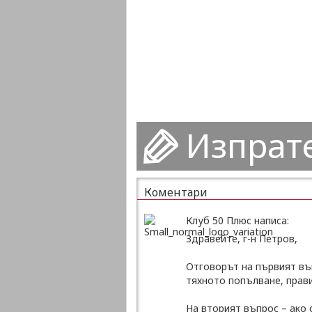
Изпрат
Коментари
Клуб 50 Плюс написа:
Здравейте, г-н Петров,
Отговорът на първият въп
тяхното попълване, прави
На вторият въпрос – ако 