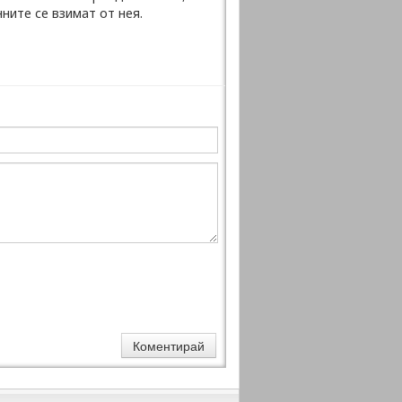
ните се взимат от нея.