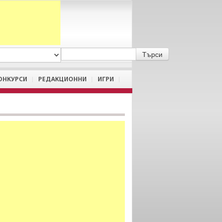
A
/
a
ОНКУРСИ
РЕДАКЦИОННИ
ИГРИ