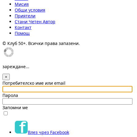
Мисия
Общи условия
Приятели
Стани Четен Автор
Контакт
Помощ
© Клуб 50+. Всички права запазени.
зареждане...
×
Потребителско име или email
Парола
Запомни ме
Влез чрез Facebook