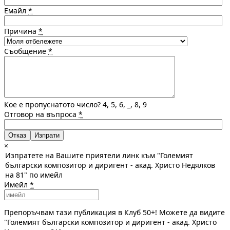
Емайл
*
Причина
*
Съобщение
*
Кое е пропуснатото число? 4, 5, 6, _, 8, 9
Отговор на въпроса
*
Отказ
×
Изпратете на Вашите приятели линк към "Големият
български композитор и диригент - акад. Христо Недялков
на 81" по имейл
Имейл
*
Препоръчвам тази публикация в Клуб 50+! Можете да видите
"Големият български композитор и диригент - акад. Христо