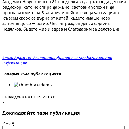
Академик Недялков и на 81 продължава да ръководи детския
радиохор, като не спира да жъне световни успехи и да
прославя името на България и нейните деца.Формацията
съвсем скоро се върна от Китай, където имаше ново
запомнящо се участие. Честит рожден ден, академик
Недялков, бъдете жив и здрав и благодарим за делото Ви!
благодарим на дестинация Дряново за предоставената
информация!
Галерия към публикацията
Създадена на 01.09.2013 г.
×
Докладвайте тази публикация
Име
*