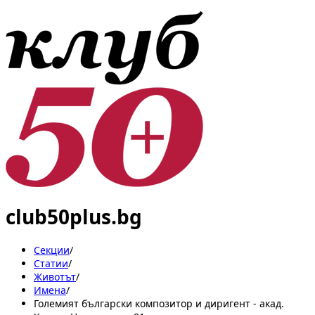
club50plus.bg
Секции
/
Статии
/
Животът
/
Имена
/
Големият български композитор и диригент - акад.