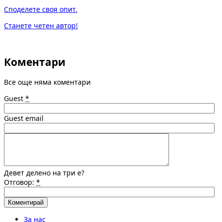
Споделете своя опит.
Станете четен автор!
Коментари
Все още няма коментари
Guest
*
Guest email
Девет делено на три е?
Отговор:
*
За нас