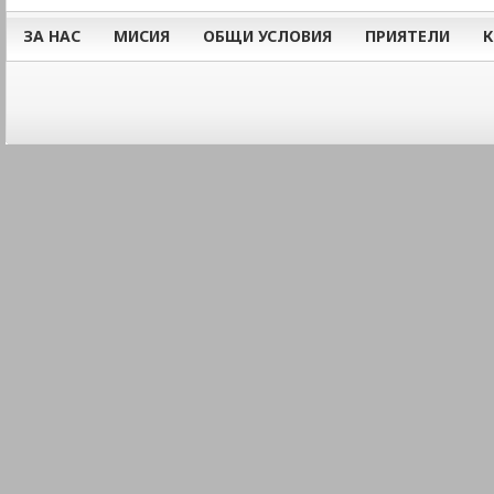
ЗА НАС
МИСИЯ
ОБЩИ УСЛОВИЯ
ПРИЯТЕЛИ
К