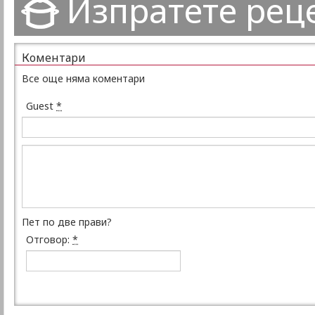
Изпратете рец
Коментари
Все още няма коментари
Guest
*
Пет по две прави?
Отговор:
*