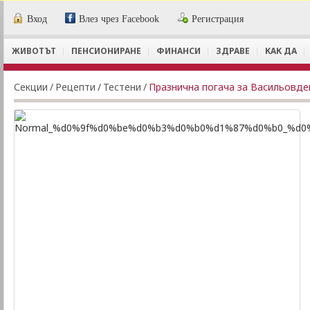
Вход
Влез чрез Facebook
Регистрация
ЖИВОТЪТ
ПЕНСИОНИРАНЕ
ФИНАНСИ
ЗДРАВЕ
КАК ДА
Секции
/
Рецепти
/
Тестени
/
Празнична погача за Васильовде