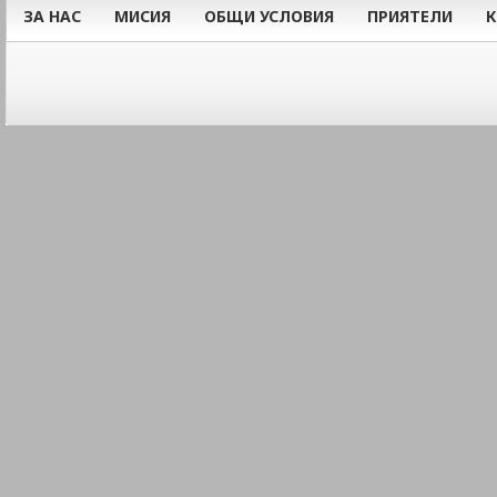
ЗА НАС
МИСИЯ
ОБЩИ УСЛОВИЯ
ПРИЯТЕЛИ
К