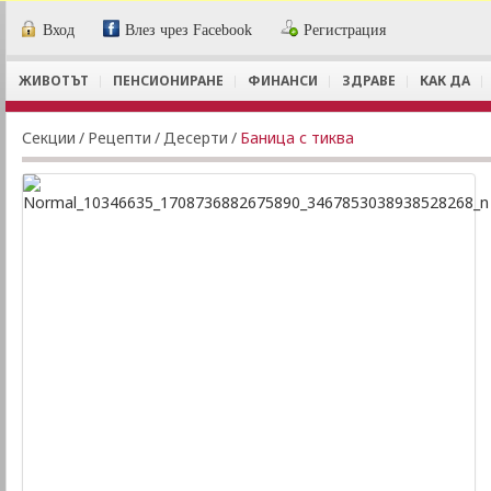
Вход
Влез чрез Facebook
Регистрация
ЖИВОТЪТ
ПЕНСИОНИРАНЕ
ФИНАНСИ
ЗДРАВЕ
КАК ДА
Секции
/
Рецепти
/
Десерти
/
Баница с тиква