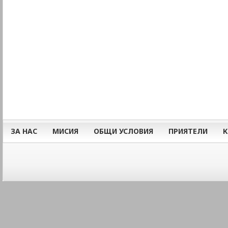
ЗА НАС
МИСИЯ
ОБЩИ УСЛОВИЯ
ПРИЯТЕЛИ
К