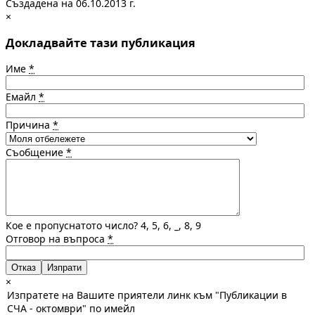
Създадена на 06.10.2013 г.
×
Докладвайте тази публикация
Име
*
Емайл
*
Причина
*
Съобщение
*
Кое е пропуснатото число? 4, 5, 6, _, 8, 9
Отговор на въпроса
*
Отказ
×
Изпратете на Вашите приятели линк към "Публикации в
СЧА - октомври" по имейл