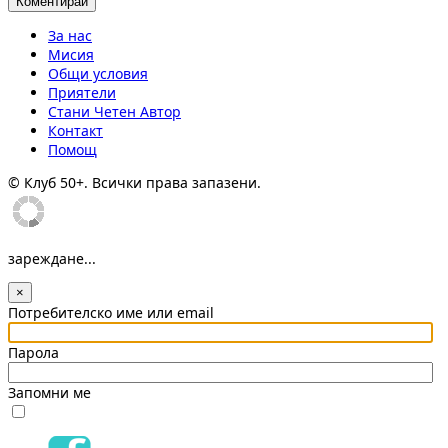
За нас
Мисия
Общи условия
Приятели
Стани Четен Автор
Контакт
Помощ
© Клуб 50+. Всички права запазени.
зареждане...
×
Потребителско име или email
Парола
Запомни ме