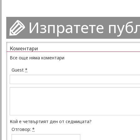
Изпратете пуб
Коментари
Все още няма коментари
Guest
*
Кой е четвъртият ден от седмицата?
Отговор:
*