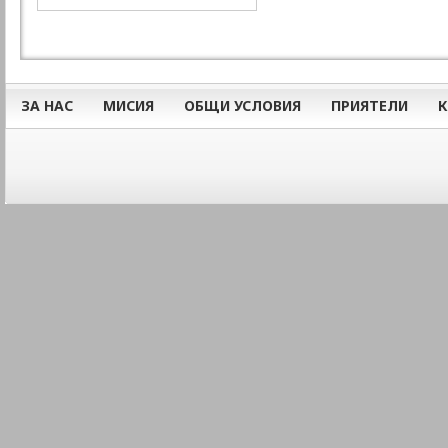
ЗА НАС
МИСИЯ
ОБЩИ УСЛОВИЯ
ПРИЯТЕЛИ
К