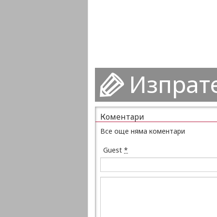
Изпрат
Коментари
Все още няма коментари
Guest
*