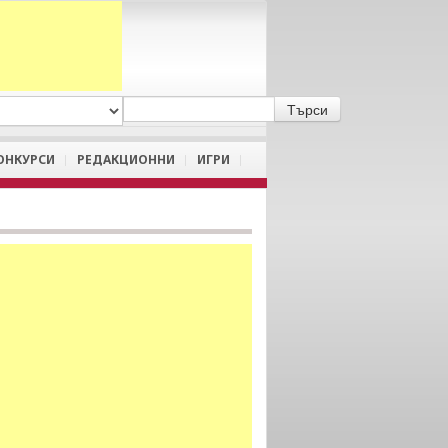
A
/
a
ОНКУРСИ
РЕДАКЦИОННИ
ИГРИ