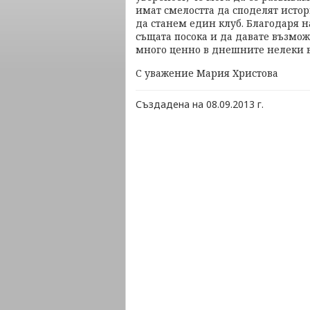
имат смелостта да споделят истор
да станем един клуб. Благодаря н
същата посока и да давате възможн
много ценно в днешните нелеки 
С уважение Мария Христова
Създадена на 08.09.2013 г.