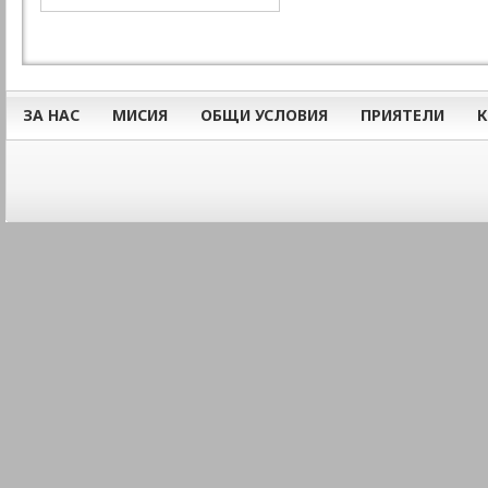
ЗА НАС
МИСИЯ
ОБЩИ УСЛОВИЯ
ПРИЯТЕЛИ
К