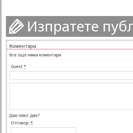
Изпратете пуб
Коментари
Все още няма коментари
Guest
*
Две плюс две?
Отговор:
*