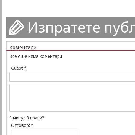
Изпратете пуб
Коментари
Все още няма коментари
Guest
*
9 минус 8 прави?
Отговор:
*