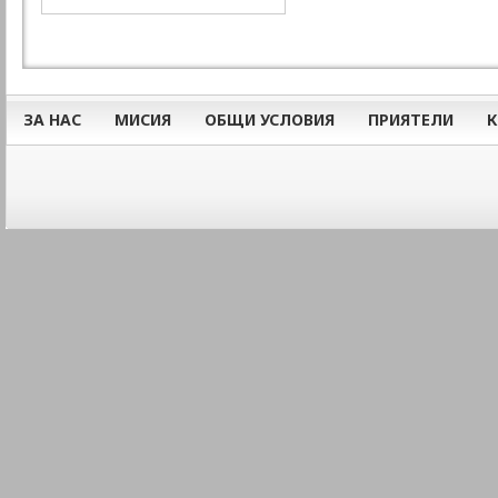
ЗА НАС
МИСИЯ
ОБЩИ УСЛОВИЯ
ПРИЯТЕЛИ
К