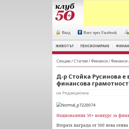
Вход
Влез чрез Facebook
ЖИВОТЪТ
ПЕНСИОНИРАНЕ
ФИНАН
Секции
/
Статии
/
Финанси
/
Финанси
Д-р Стойка Русинова е
финансова грамотност
на Редакционна
Националния 50+ конкурс за фина
Втората награда от 300 лева отива