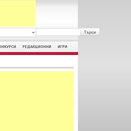
A
/
a
ОНКУРСИ
РЕДАКЦИОННИ
ИГРИ