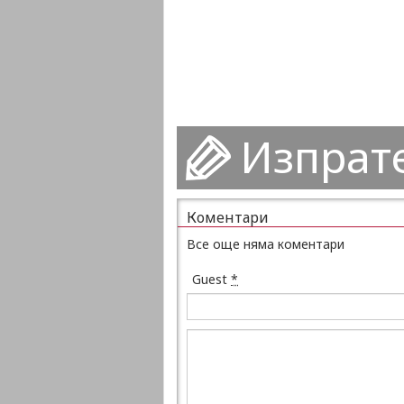
Изпрат
Коментари
Все още няма коментари
Guest
*