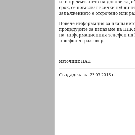
или прекъсването на давността, о
срок, се погасяват всички публичн
задължението е отсрочено или ра
Повече информация за плащането
процедурите за издаване на ПИК 
на информационния телефон на Н
телефонен разговор.
източник НАП
Създадена на 23.07.2013 г.