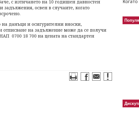
Когато 
баче, с изтичането на 10 годишен давностен
и задължения, освен в случаите, когато
зсрочено.
Попул
 на данъци и осигурителни вноски,
и отписване на задължение може да се получи
АП 0700 18 700 на цената на стандартен
Дискут