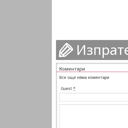
Изпрат
Коментари
Все още няма коментари
Guest
*