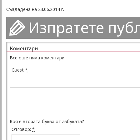
Създадена на 23.06.2014 г.
Изпратете пуб
Коментари
Все още няма коментари
Guest
*
Коя е втората буква от азбуката?
Отговор:
*