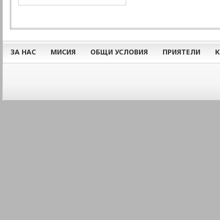
ЗА НАС
МИСИЯ
ОБЩИ УСЛОВИЯ
ПРИЯТЕЛИ
К