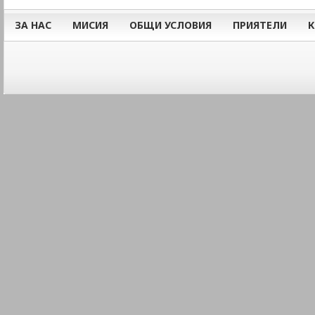
ЗА НАС
МИСИЯ
ОБЩИ УСЛОВИЯ
ПРИЯТЕЛИ
К