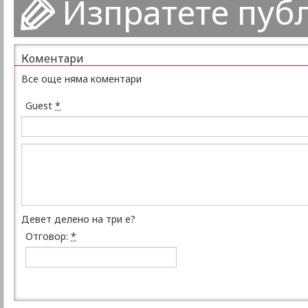
Изпратете пуб
Коментари
Все още няма коментари
Guest
*
Девет делено на три е?
Отговор:
*