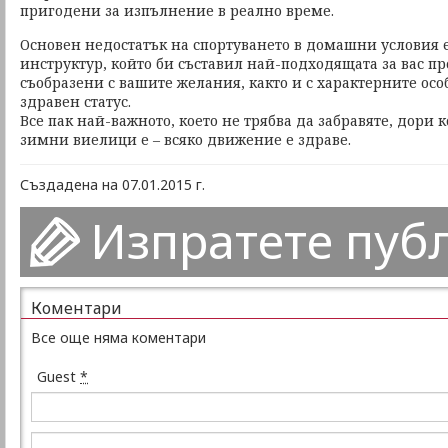
пригодени за изпълнение в реално време.
Основен недостатък на спортуването в домашни условия 
инструктур, който би съставил най-подходящата за вас п
съобразени с вашите желания, както и с характерните осо
здравен статус.
Все пак най-важното, което не трябва да забравяте, дори 
зимни виелици е – всяко движение е здраве.
Създадена на 07.01.2015 г.
Изпратете пуб
Коментари
Все още няма коментари
Guest
*