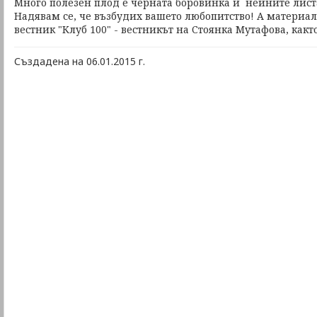
Много полезен плод е черната боровинка и нейните листа.
Надявам се, че възбудих вашето любопитство! А материал
вестник "Клуб 100" - вестникът на Стоянка Мутафова, какт
Създадена на 06.01.2015 г.