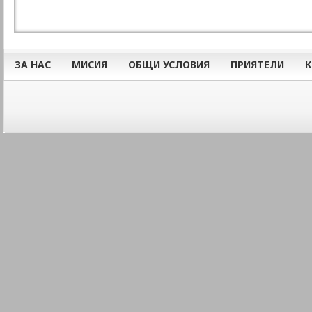
ЗА НАС
МИСИЯ
ОБЩИ УСЛОВИЯ
ПРИЯТЕЛИ
К