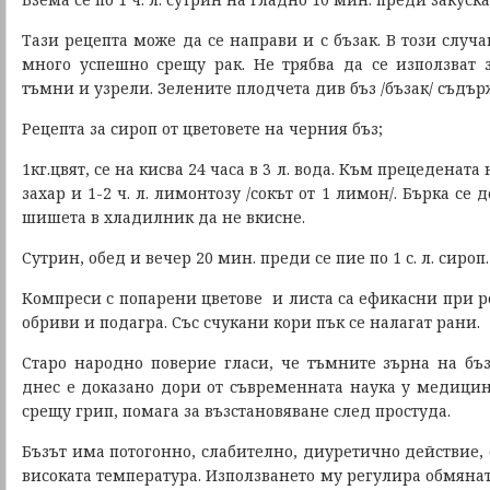
Тази рецепта може да се направи и с бъзак. В този случа
много успешно срещу рак. Не трябва да се използват 
тъмни и узрели. Зелените плодчета див бъз /бъзак/ съдър
Рецепта за сироп от цветовете на черния бъз;
1кг.цвят, се на кисва 24 часа в 3 л. вода. Към прецедената 
захар и 1-2 ч. л. лимонтозу /сокът от 1 лимон/. Бърка се 
шишета в хладилник да не вкисне.
Сутрин, обед и вечер 20 мин. преди се пие по 1 с. л. сироп.
Компреси с попарени цветове и листа са ефикасни при р
обриви и подагра. Със счукани кори пък се налагат рани.
Старо народно поверие гласи, че тъмните зърна на бъза
днес е доказано дори от съвременната наука у медицин
срещу грип, помага за възстановяване след простуда.
Бъзът има потогонно, слабително, диуретично действие,
високата температура. Използването му регулира обмяната