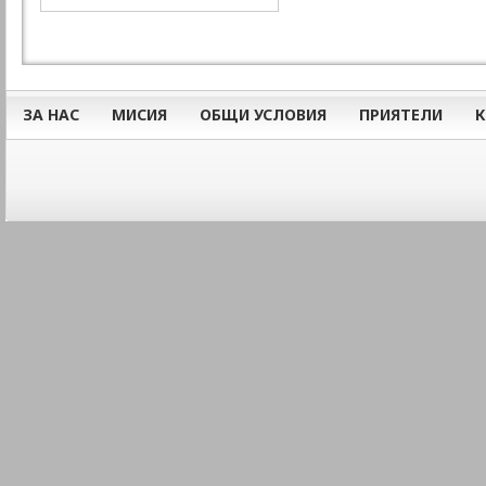
ЗА НАС
МИСИЯ
ОБЩИ УСЛОВИЯ
ПРИЯТЕЛИ
К