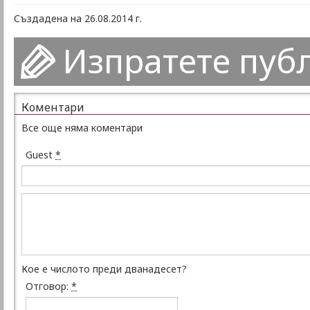
Създадена на 26.08.2014 г.
Изпратете пуб
Коментари
Все още няма коментари
Guest
*
Кое е числото преди дванадесет?
Отговор:
*