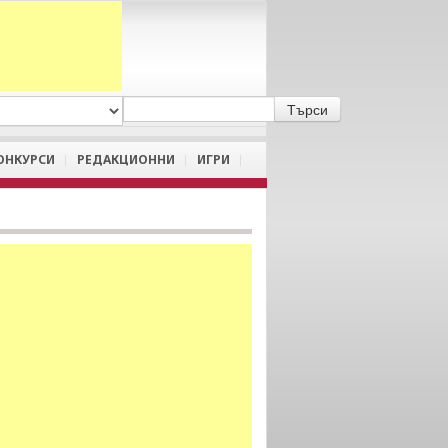
A
/
a
ОНКУРСИ
РЕДАКЦИОННИ
ИГРИ