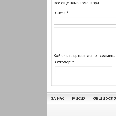
Все още няма коментари
Guest
*
Кой е четвъртият ден от седмица
Отговор:
*
ЗА НАС
МИСИЯ
ОБЩИ УСЛО