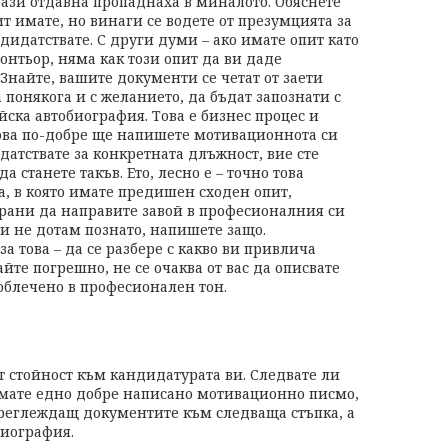
рази отдавна пропаднаха в миналото. Обяснете
т имате, но винаги се водете от презумцията за
ндидатствате. С други думи – ако имате опит като
онтьор, няма как този опит да ви даде
Знайте, вашите документи се четат от заети
 а понякога и с желанието, да бъдат запознати с
ска автобиография. Това е бизнес процес и
лкова по-добре ще напишете мотивационнота си
датствате за конкретната длъжност, вие сте
а станете такъв. Ето, лесно е – точно това
а, в която имате предишен сходен опит,
ирани да направите завой в професионалния си
 и не дотам познато, напишете защо.
 това – да се разбере с какво ви привлича
йте погрешно, не се очаква от вас да описвате
облечено в професионален тон.
т стойност към кандидатурата ви. Следвате ли
 имате едно добре написано мотивационно писмо,
преглеждащ документите към следваща стъпка, а
биография.