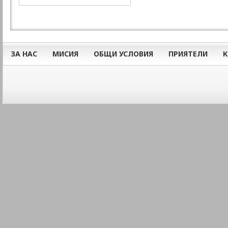
ЗА НАС
МИСИЯ
ОБЩИ УСЛОВИЯ
ПРИЯТЕЛИ
К