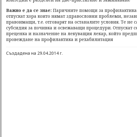
Важно е да се знае:
Паричните помощи за профилактика 
отпускат хора които нямат здравословни проблеми, неза
правоимащи, т.е. отговарят на останалите условия. Те не 
субсидия за почивка и освежаващи процедури. Отпускат с
преценка и назначение на лекуващия лекар, който предп
провеждане на профилактика и рехабилитация
Създадена на 29.04.2014 г.