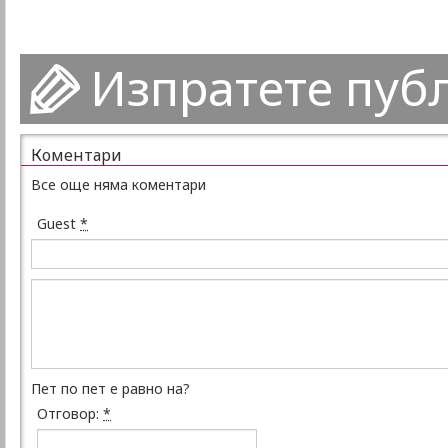
Изпратете пуб
Коментари
Все още няма коментари
Guest
*
Пет по пет е равно на?
Отговор:
*