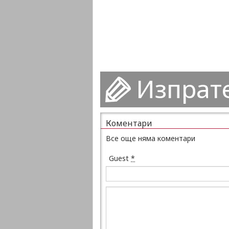
Изпрат
Коментари
Все още няма коментари
Guest
*