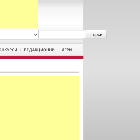
A
/
a
ОНКУРСИ
РЕДАКЦИОННИ
ИГРИ