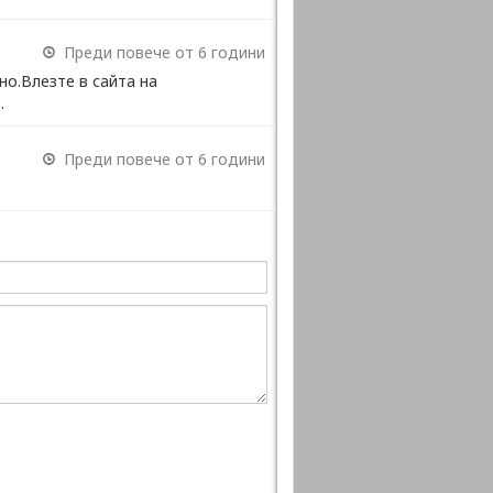
Преди повече от 6 години
но.Влезте в сайта на
.
Преди повече от 6 години