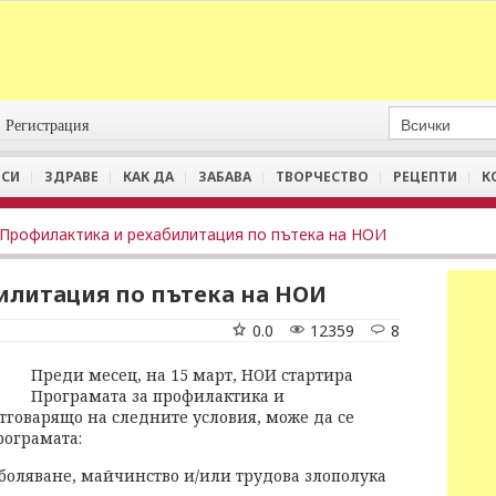
Регистрация
СИ
ЗДРАВЕ
КАК ДА
ЗАБАВА
ТВОРЧЕСТВО
РЕЦЕПТИ
К
Профилактика и рехабилитация по пътека на НОИ
илитация по пътека на НОИ
0.0
12359
8
Преди месец, на 15 март, НОИ стартира
Програмата за профилактика и
отговарящо на следните условия, може да се
рограмата:
заболяване, майчинство и/или трудова злополука