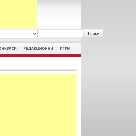
A
/
a
ОНКУРСИ
РЕДАКЦИОННИ
ИГРИ