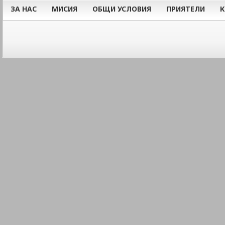
ЗА НАС
МИСИЯ
ОБЩИ УСЛОВИЯ
ПРИЯТЕЛИ
К