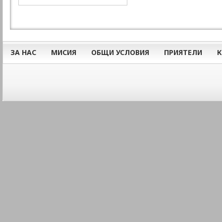
ЗА НАС
МИСИЯ
ОБЩИ УСЛОВИЯ
ПРИЯТЕЛИ
К