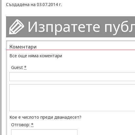
Създадена на 03.07.2014 г.
Изпратете пуб
Коментари
Все още няма коментари
Guest
*
Кое е числото преди дванадесет?
Отговор:
*