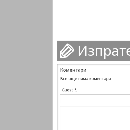
Изпрат
Коментари
Все още няма коментари
Guest
*