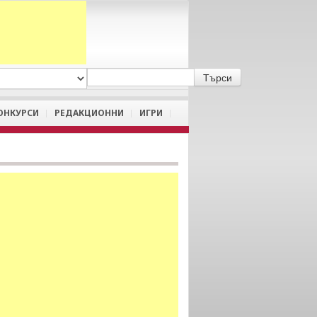
A
/
a
ОНКУРСИ
РЕДАКЦИОННИ
ИГРИ