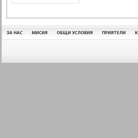
ЗА НАС
МИСИЯ
ОБЩИ УСЛОВИЯ
ПРИЯТЕЛИ
К