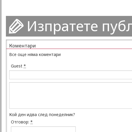
Изпратете пуб
Коментари
Все още няма коментари
Guest
*
Кой ден идва след понеделник?
Отговор:
*