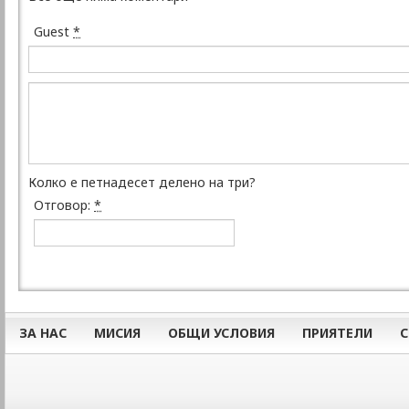
Guest
*
Колко е петнадесет делено на три?
Отговор:
*
ЗА НАС
МИСИЯ
ОБЩИ УСЛОВИЯ
ПРИЯТЕЛИ
С