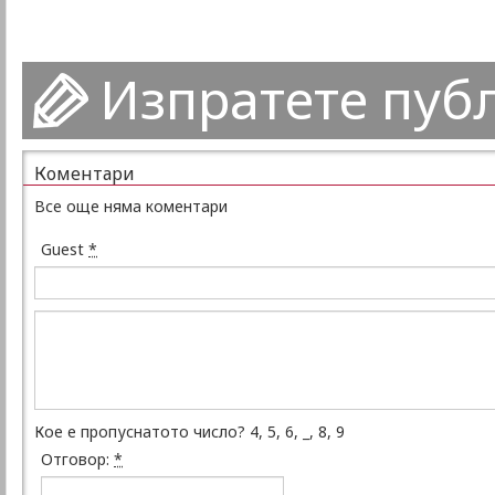
Изпратете пуб
Коментари
Все още няма коментари
Guest
*
Кое е пропуснатото число? 4, 5, 6, _, 8, 9
Отговор:
*