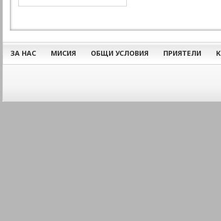
ЗА НАС
МИСИЯ
ОБЩИ УСЛОВИЯ
ПРИЯТЕЛИ
К