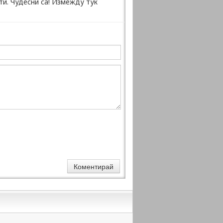
ти. Чудесни са! Измежду тук