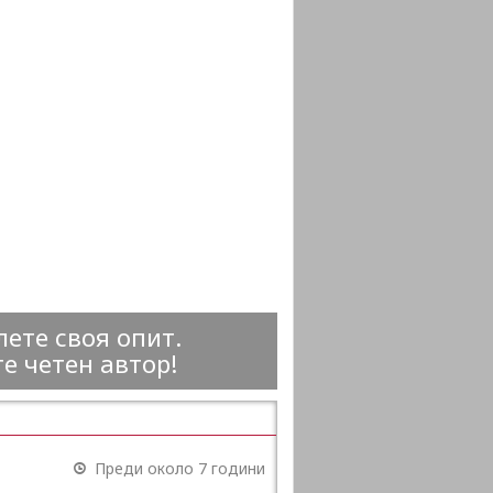
ете своя опит.
е четен автор!
Преди около 7 години