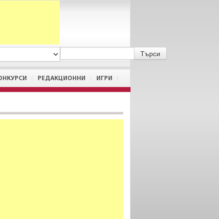
A
/
a
ОНКУРСИ
РЕДАКЦИОННИ
ИГРИ