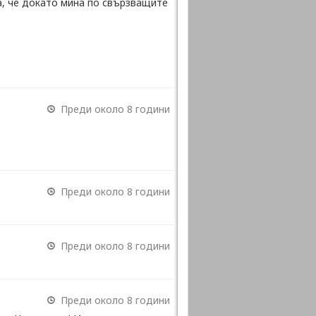
ва, че докато мина по свързващите
Преди около 8 години
Преди около 8 години
Преди около 8 години
Преди около 8 години