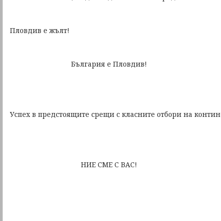
Пловдив е жълт!
България е Пловдив!
Успех в предстоящите срещи с класните отбори на контин
НИЕ СМЕ С ВАС!