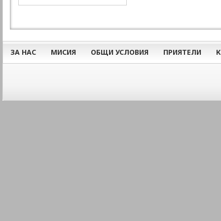
ЗА НАС
МИСИЯ
ОБЩИ УСЛОВИЯ
ПРИЯТЕЛИ
К