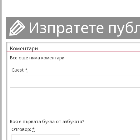
Изпратете пуб
Коментари
Все още няма коментари
Guest
*
Коя е първата буква от азбуката?
Отговор:
*