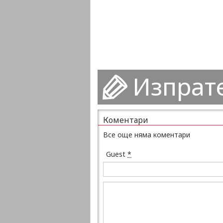
Изпрат
Коментари
Все още няма коментари
Guest
*