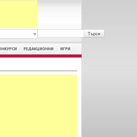
A
/
a
ОНКУРСИ
РЕДАКЦИОННИ
ИГРИ