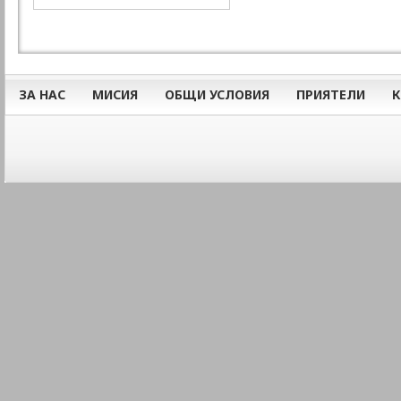
ЗА НАС
МИСИЯ
ОБЩИ УСЛОВИЯ
ПРИЯТЕЛИ
К