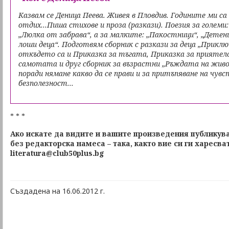
Казвам се Деница Пеева. Живея в Пловдив. Годините ми са 
отдих...Пиша стихове и проза (разкази). Поезия за големи
„Люлка от забрава“, а за малките: „Пакостници“, „Детен
лоши деца“. Подготвям сборник с разкази за деца „Прикл
откъдето са и Приказка за тъгата, Приказка за приятел
самотата и друг сборник за възрастни „Ръждата на живо
поради нямане какво да се прави и за притъпяване на чув
безполезност...
* * *
Ако искате да видите и вашите произведения публикува
без редакторска намеса – така, както вие си ги харесва
literatura@club50plus.bg
Създадена на 16.06.2012 г.