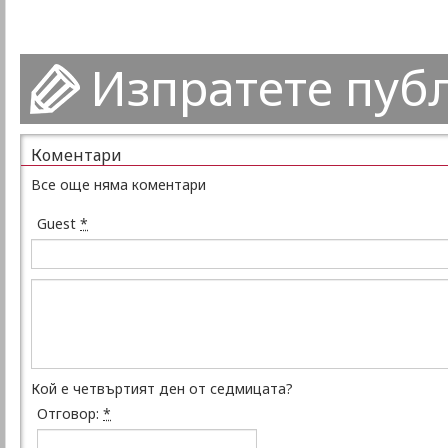
Изпратете пуб
Коментари
Все още няма коментари
Guest
*
Кой е четвъртият ден от седмицата?
Отговор:
*