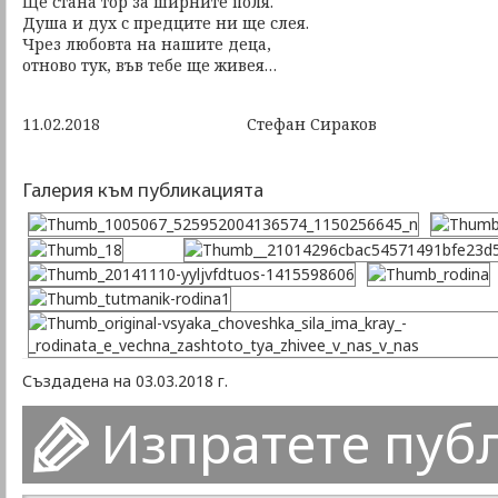
Ще стана тор за ширните поля.
Душа и дух с предците ни ще слея.
Чрез любовта на нашите деца,
отново тук, във тебе ще живея…
11.02.2018 Стефан Сираков
Галерия към публикацията
Създадена на 03.03.2018 г.
Изпратете пуб