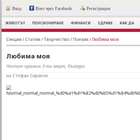
Вход
Влез чрез Facebook
Регистрация
ЖИВОТЪТ
ПЕНСИОНИРАНЕ
ФИНАНСИ
ЗДРАВЕ
КАК ДА
Секции
/
Статии
/
Творчество
/
Поезия
/
Любима моя
Любима моя
Честит празник 3-ти март, българи
на Стефан Сираков