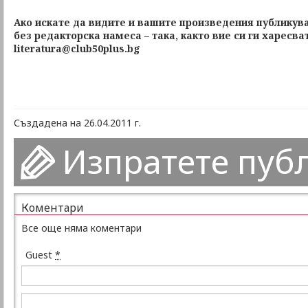
Ако искате да видите и вашите произведения публикува
без редакторска намеса – така, както вие си ги харесва
literatura@club50plus.bg
Създадена на 26.04.2011 г.
Изпратете пуб
Коментари
Все още няма коментари
Guest
*