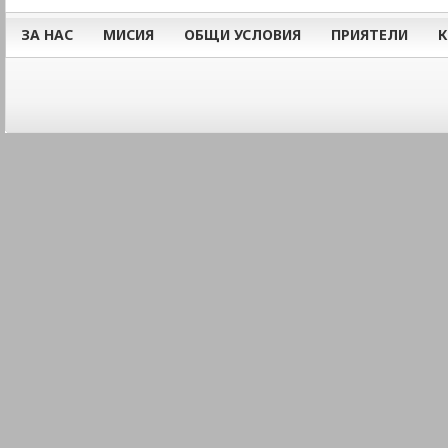
ЗА НАС
МИСИЯ
ОБЩИ УСЛОВИЯ
ПРИЯТЕЛИ
К