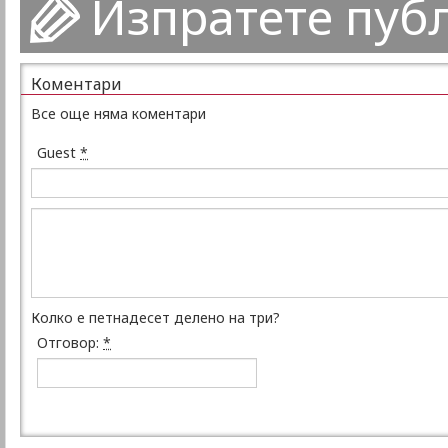
Изпратете пуб
Коментари
Все още няма коментари
Guest
*
Колко е петнадесет делено на три?
Отговор:
*