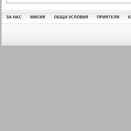
ЗА НАС
МИСИЯ
ОБЩИ УСЛОВИЯ
ПРИЯТЕЛИ
К