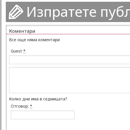
Изпратете пуб
Коментари
Все още няма коментари
Guest
*
Колко дни има в седмицата?
Отговор:
*