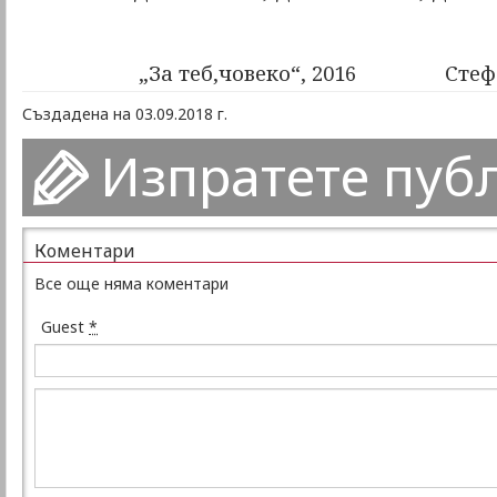
„За теб,човеко“, 2016
Стеф
Създадена на 03.09.2018 г.
Изпратете пуб
Коментари
Все още няма коментари
Guest
*