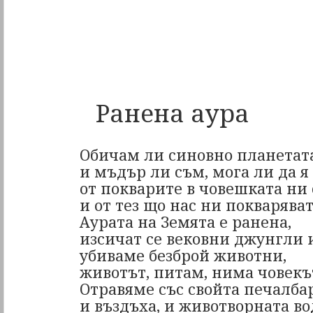
Ранена аура
Обичам ли синовно планетат
и мъдър ли съм, мога ли да я
от покварите в човешката ни
и от тез що нас ни покварява
Аурата на Земята е ранена,
изсичат се вековни джунгли и
убиваме безброй животни,
животът, питам, нима човекъ
Отравяме със свойта печалба
и въздъха, и животворната в