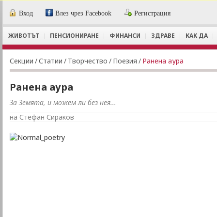
Вход
Влез чрез Facebook
Регистрация
ЖИВОТЪТ
ПЕНСИОНИРАНЕ
ФИНАНСИ
ЗДРАВЕ
КАК ДА
Секции
/
Статии
/
Творчество
/
Поезия
/
Ранена аура
Ранена аура
За Земята, и можем ли без нея...
на Стефан Сираков