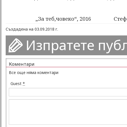
„За теб,човеко“, 2016
Стеф
Създадена на 03.09.2018 г.
Изпратете пуб
Коментари
Все още няма коментари
Guest
*