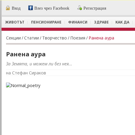
Вход
Влез чрез Facebook
Регистрация
ЖИВОТЪТ
ПЕНСИОНИРАНЕ
ФИНАНСИ
ЗДРАВЕ
КАК ДА
Секции
/
Статии
/
Творчество
/
Поезия
/
Ранена аура
Ранена аура
За Земята, и можем ли без нея...
на Стефан Сираков