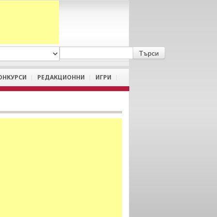
A
/
a
ОНКУРСИ
РЕДАКЦИОННИ
ИГРИ