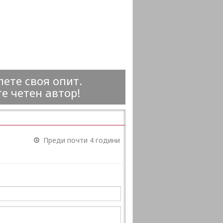
ете своя опит.
е четен автор!
Преди почти 4 години