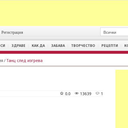
Регистрация
СИ
ЗДРАВЕ
КАК ДА
ЗАБАВА
ТВОРЧЕСТВО
РЕЦЕПТИ
К
ия
/
Танц след изгрева
0.0
13639
1