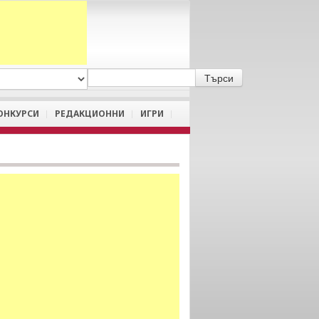
A
/
a
ОНКУРСИ
РЕДАКЦИОННИ
ИГРИ