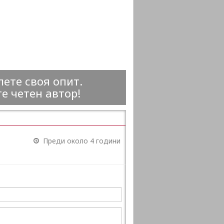
ете своя опит.
е четен автор!
Преди около 4 години