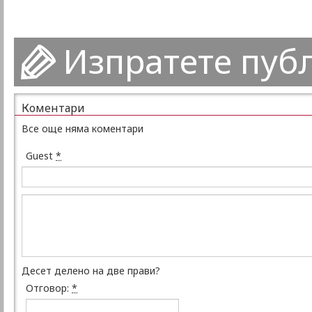
Изпратете пуб
Коментари
Все още няма коментари
Guest
*
Десет делено на две прави?
Отговор:
*