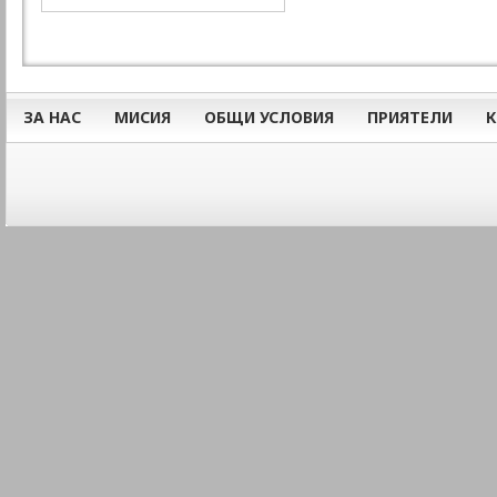
ЗА НАС
МИСИЯ
ОБЩИ УСЛОВИЯ
ПРИЯТЕЛИ
К