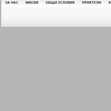
ЗА НАС
МИСИЯ
ОБЩИ УСЛОВИЯ
ПРИЯТЕЛИ
К