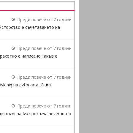
Преди повече от 7 години
йсторство е съчетаването на
Преди повече от 7 години
рахотно е написано.Такъв е
Преди повече от 7 години
leniq na avtorkata...Citira
Преди повече от 7 години
gi ni iznenadva i pokazva neveroqtno