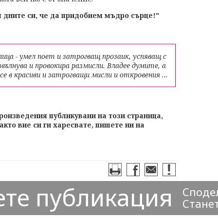
м дните си, че да придобием мъдро сърце!"
лица - умел поет и затрогващ прозаик, успяващ с
звълнува и провокира размисли. Владее думите, а
е в красиви и затрогващи мисли и откровения ...
произведения публикувани на този страница,
акто вие си ги харесвате, пишете ни на
ете публикация
Сподел
Станет