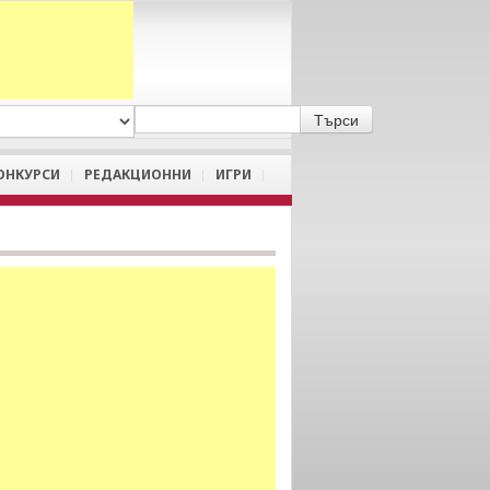
A
/
a
ОНКУРСИ
РЕДАКЦИОННИ
ИГРИ