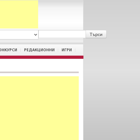
A
/
a
ОНКУРСИ
РЕДАКЦИОННИ
ИГРИ