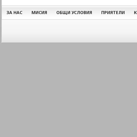
ЗА НАС
МИСИЯ
ОБЩИ УСЛОВИЯ
ПРИЯТЕЛИ
К