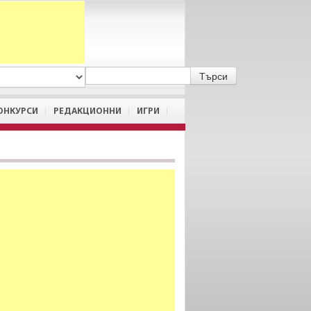
A
/
a
ОНКУРСИ
РЕДАКЦИОННИ
ИГРИ