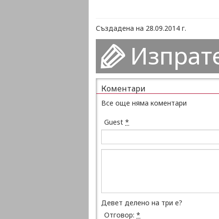
Създадена на 28.09.2014 г.
Изпрат
Коментари
Все още няма коментари
Guest
*
Девет делено на три е?
Отговор:
*