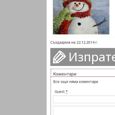
Създадена на 22.12.2014 г.
Изпрат
Коментари
Все още няма коментари
Guest
*