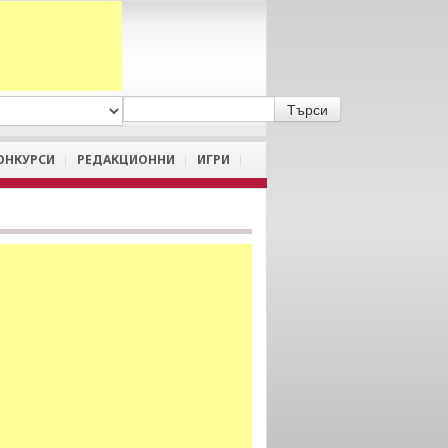
A
/
a
ОНКУРСИ
РЕДАКЦИОННИ
ИГРИ